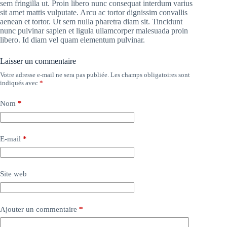
sem fringilla ut. Proin libero nunc consequat interdum varius
sit amet mattis vulputate. Arcu ac tortor dignissim convallis
aenean et tortor. Ut sem nulla pharetra diam sit. Tincidunt
nunc pulvinar sapien et ligula ullamcorper malesuada proin
libero. Id diam vel quam elementum pulvinar.
Laisser un commentaire
Votre adresse e-mail ne sera pas publiée.
Les champs obligatoires sont
indiqués avec
*
Nom
*
E-mail
*
Site web
Ajouter un commentaire
*